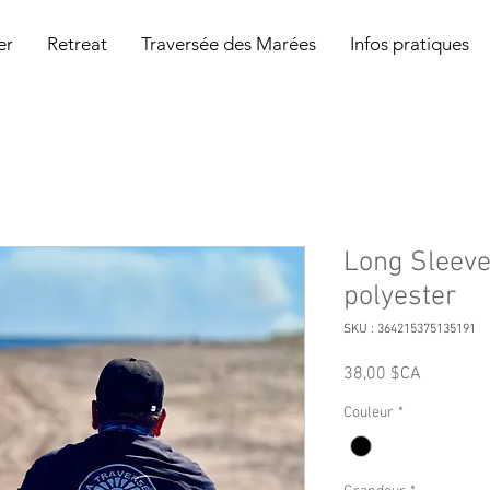
er
Retreat
Traversée des Marées
Infos pratiques
Long Sleeve
polyester
SKU : 364215375135191
Prix
38,00 $CA
Couleur
*